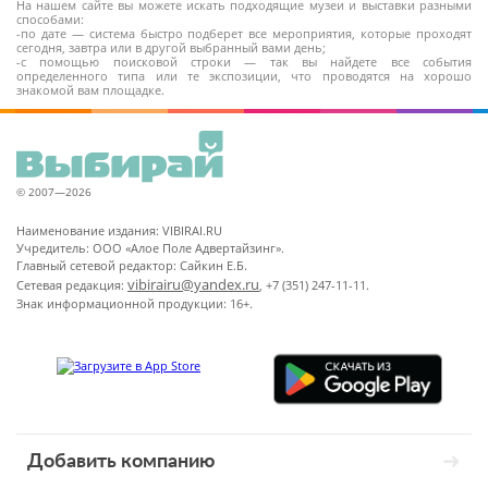
На нашем сайте вы можете искать подходящие музеи и выставки разными
способами:
-по дате — система быстро подберет все мероприятия, которые проходят
сегодня, завтра или в другой выбранный вами день;
-с помощью поисковой строки — так вы найдете все события
определенного типа или те экспозиции, что проводятся на хорошо
знакомой вам площадке.
© 2007—2026
Наименование издания: VIBIRAI.RU
Учредитель: ООО «Алое Поле Адвертайзинг».
Главный сетевой редактор: Сайкин Е.Б.
vibirairu@yandex.ru
Сетевая редакция:
, +7 (351) 247-11-11.
Знак информационной продукции: 16+.
Добавить компанию