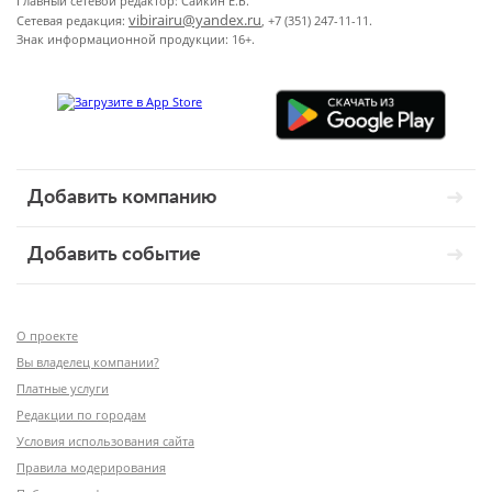
Главный сетевой редактор: Сайкин Е.Б.
vibirairu@yandex.ru
Сетевая редакция:
, +7 (351) 247-11-11.
Знак информационной продукции: 16+.
Добавить компанию
Добавить событие
О проекте
Вы владелец компании?
Платные услуги
Редакции по городам
Условия использования сайта
Правила модерирования